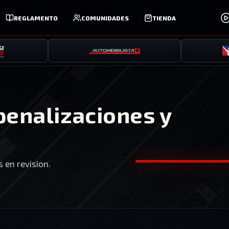
REGLAMENTO
COMUNIDADES
TIENDA
penalizaciones y
s en revision.