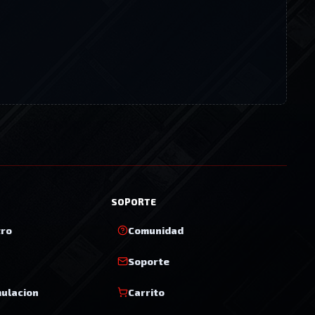
SOPORTE
tro
Comunidad
Soporte
mulacion
Carrito