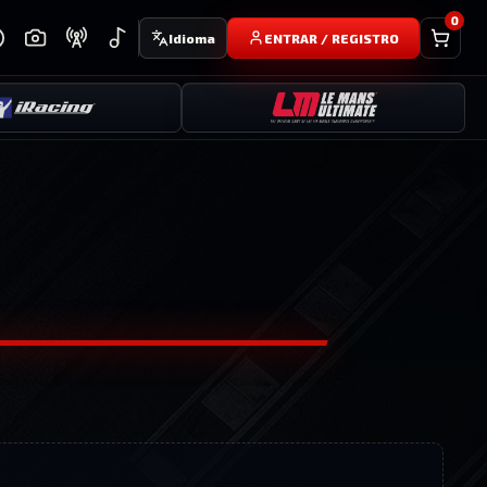
0
Idioma
ENTRAR / REGISTRO