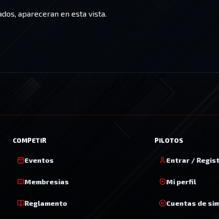
dos, apareceran en esta vista.
COMPETIR
PILOTOS
Eventos
Entrar / Regis
Membresias
Mi perfil
Reglamento
Cuentas de si