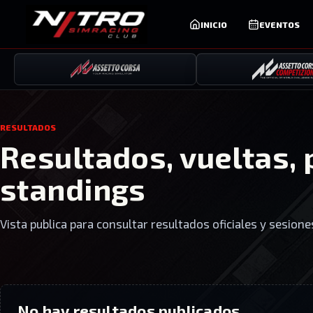
INICIO
EVENTOS
RESULTADOS
Resultados, vueltas, 
standings
Vista publica para consultar resultados oficiales y sesione
No hay resultados publicados