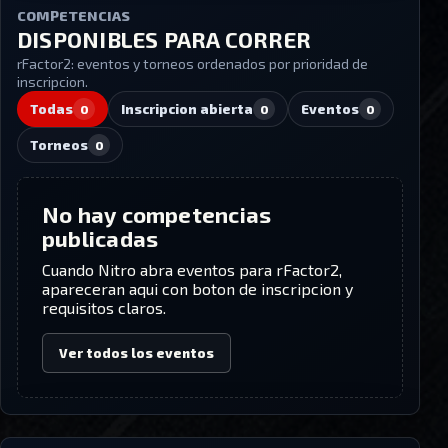
COMPETENCIAS
DISPONIBLES PARA CORRER
rFactor2
: eventos y torneos ordenados por prioridad de
inscripcion.
Todas
Inscripcion abierta
Eventos
0
0
0
Torneos
0
No hay competencias
publicadas
Cuando Nitro abra eventos para
rFactor2
,
apareceran aqui con boton de inscripcion y
requisitos claros.
Ver todos los eventos