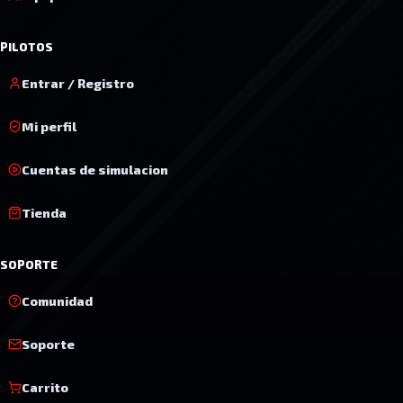
PILOTOS
Entrar / Registro
Mi perfil
Cuentas de simulacion
Tienda
SOPORTE
Comunidad
Soporte
Carrito