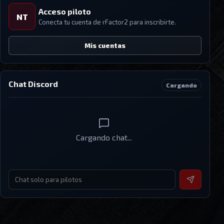
Acceso piloto
NT
Conecta tu cuenta de
rFactor2
para inscribirte.
Mis cuentas
Chat Discord
Cargando
Cargando chat...