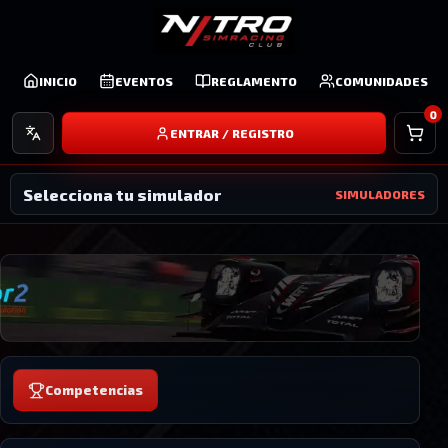
INICIO
EVENTOS
REGLAMENTO
COMUNIDADES
Idioma
0
ENTRAR / REGISTRO
Selecciona tu simulador
SIMULADORES
Competencias