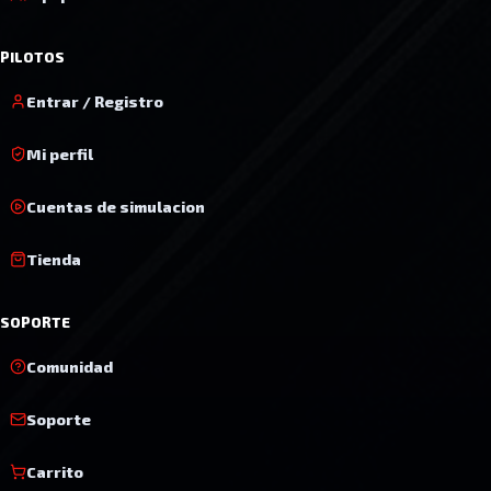
PILOTOS
Entrar / Registro
Mi perfil
Cuentas de simulacion
Tienda
SOPORTE
Comunidad
Soporte
Carrito