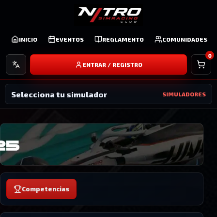
INICIO
EVENTOS
REGLAMENTO
COMUNIDADES
Idioma
0
ENTRAR / REGISTRO
Selecciona tu simulador
SIMULADORES
Competencias