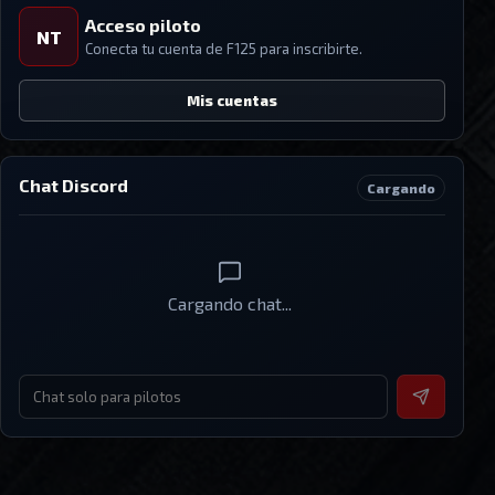
Acceso piloto
NT
Conecta tu cuenta de
F125
para inscribirte.
Mis cuentas
Chat Discord
Cargando
Cargando chat...