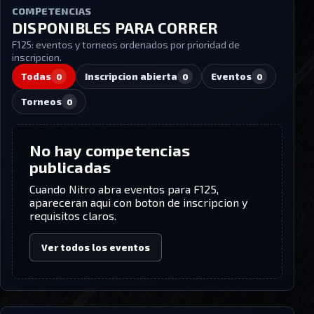
COMPETENCIAS
DISPONIBLES PARA CORRER
F125
: eventos y torneos ordenados por prioridad de
inscripcion.
Todas
Inscripcion abierta
Eventos
0
0
0
Torneos
0
No hay competencias
publicadas
Cuando Nitro abra eventos para
F125
,
apareceran aqui con boton de inscripcion y
requisitos claros.
Ver todos los eventos