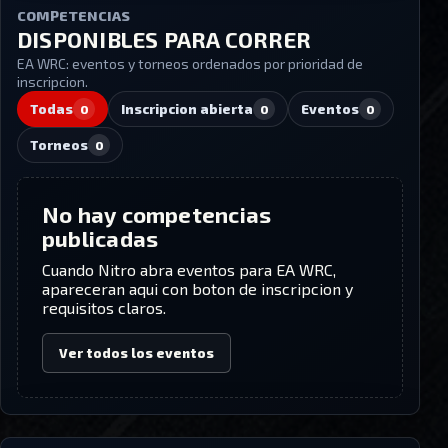
COMPETENCIAS
DISPONIBLES PARA CORRER
EA WRC
: eventos y torneos ordenados por prioridad de
inscripcion.
Todas
Inscripcion abierta
Eventos
0
0
0
Torneos
0
No hay competencias
publicadas
Cuando Nitro abra eventos para
EA WRC
,
apareceran aqui con boton de inscripcion y
requisitos claros.
Ver todos los eventos