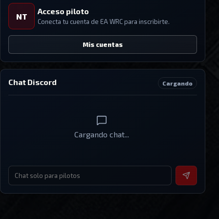
Acceso piloto
NT
Conecta tu cuenta de
EA WRC
para inscribirte.
Mis cuentas
Chat Discord
Cargando
Cargando chat...