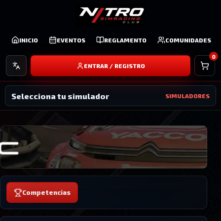
INICIO
EVENTOS
REGLAMENTO
COMUNIDADES
Idioma
0
ENTRAR / REGISTRO
Selecciona tu simulador
SIMULADORES
Competencias