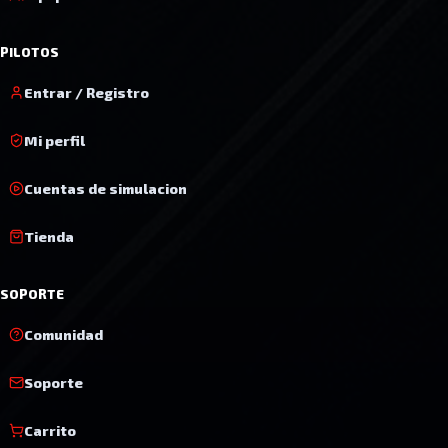
PILOTOS
Entrar / Registro
Mi perfil
Cuentas de simulacion
Tienda
SOPORTE
Comunidad
Soporte
Carrito