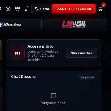
0
Idioma
ENTRAR / REGISTRO
Acceso piloto
Conecta tu cuenta de
NT
Mis cuentas
Dirt Rally 2.0
para
inscribirte.
Chat Discord
Cargando
Cargando chat...