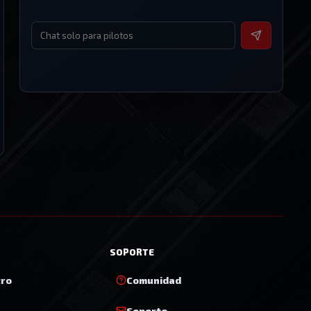
SOPORTE
tro
Comunidad
Soporte