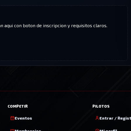
n aqui con boton de inscripcion y requisitos claros.
COMPETIR
PILOTOS
Eventos
Entrar / Regis
Membresias
Mi perfil