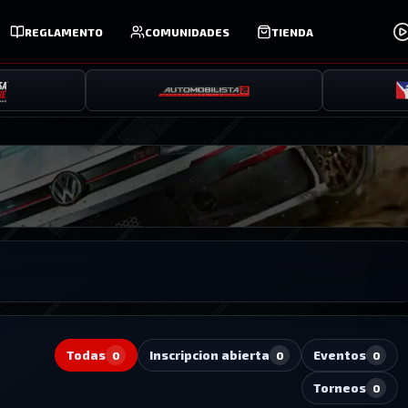
REGLAMENTO
COMUNIDADES
TIENDA
Todas
Inscripcion abierta
Eventos
0
0
0
Torneos
0