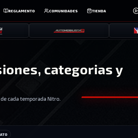
REGLAMENTO
COMUNIDADES
TIENDA
iones, categorias y
s de cada temporada Nitro.
NATO