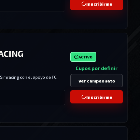
Inscribirme
RACING
ACTIVO
Cupos por definir
 Simracing con el apoyo de FC
Ver campeonato
Inscribirme