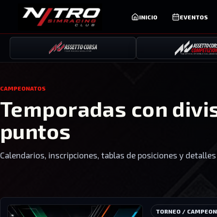
INICIO
EVENTOS
CAMPEONATOS
Temporadas con divis
puntos
Calendarios, inscripciones, tablas de posiciones y detalle
TORNEO / CAMPEO