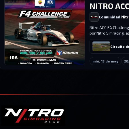
NITRO ACC
Comunidad
Nit
Nitro ACC F4 Challeng
por Nitro Simracing, a
Circuito d
IRA
mié, 13 de may
20