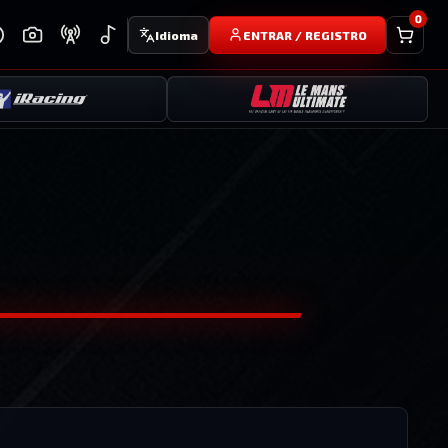
0
Idioma
ENTRAR / REGISTRO