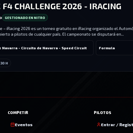
 F4 CHALLENGE 2026 - IRACING
ro
GESTIONADO EN NITRO
e – iRacing 2026 es un torneo gratuito en iRacing organizado el Autom
bierto a pilotos de cualquier país. El campeonato se disputará en...
e Navarra - Circuito de Navarra - Speed Circuit
Formula
:30 H
COMPETIR
PILOTOS
Eventos
Entrar / Regis