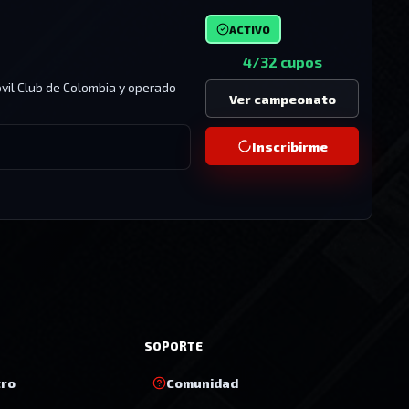
ACTIVO
4/32 cupos
óvil Club de Colombia y operado
Ver campeonato
Inscribirme
SOPORTE
tro
Comunidad